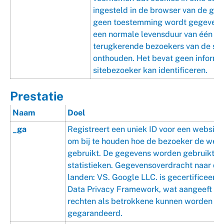
ingesteld in de browser van de geb
geen toestemming wordt gegeven. 
een normale levensduur van één jaa
terugkerende bezoekers van de sit
onthouden. Het bevat geen informat
sitebezoeker kan identificeren.
Prestatie
Naam
Doel
_ga
Registreert een uniek ID voor een websit
om bij te houden hoe de bezoeker de webs
gebruikt. De gegevens worden gebruikt v
statistieken. Gegevensoverdracht naar de
landen: VS. Google LLC. is gecertificeerd
Data Privacy Framework, wat aangeeft da
rechten als betrokkene kunnen worden
gegarandeerd.