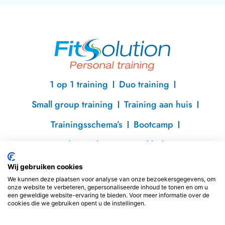
1 op 1 training
Duo training
Small group training
Training aan huis
Trainingsschema’s
Bootcamp
Voedingsschema’s
Kickboksen
Wij gebruiken cookies
+32 484 80 56 50
We kunnen deze plaatsen voor analyse van onze bezoekersgegevens, om
fitsolutionpersonaltraining@gmail.com
onze website te verbeteren, gepersonaliseerde inhoud te tonen en om u
een geweldige website-ervaring te bieden. Voor meer informatie over de
cookies die we gebruiken opent u de instellingen.