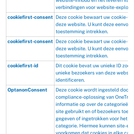
website-inhoud en het leveren van
verbindingen voor website-exploita
cookiefirst-consent
Deze cookie bewaart uw cookie-vo
deze website. U kunt deze eenvoud
toestemming intrekken.
cookiefirst-consent
Deze cookie bewaart uw cookie-vo
deze website. U kunt deze eenvoud
toestemming intrekken.
cookiefirst-id
Dit cookie bevat uw unieke ID zoda
unieke bezoekers van deze websit
identificeren.
OptanonConsent
Deze cookie wordt ingesteld door 
compliance-oplossing van OneTrust
informatie op over de categorieën 
site gebruikt en of bezoekers toe
gegeven of ingetrokken voor het ge
categorie. Hiermee kunnen site-ei
voorkomen dat cookies in elke cat