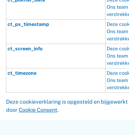
Ons team is 
verstrekken.
ct_ps_timestamp
Deze cookie 
Ons team is 
verstrekken.
ct_screen_info
Deze cookie 
Ons team is 
verstrekken.
ct_timezone
Deze cookie 
Ons team is 
verstrekken.
Deze cookieverklaring is opgesteld en bijgewerkt
door
Cookie Consent
.