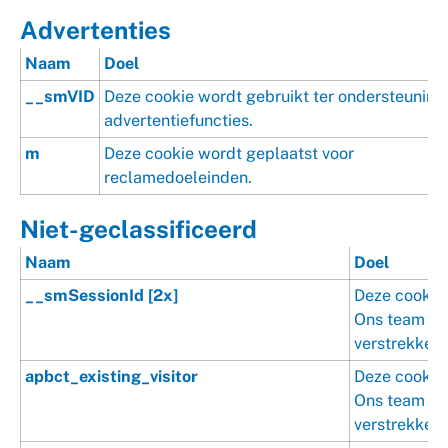
Advertenties
Naam
Doel
__smVID
Deze cookie wordt gebruikt ter ondersteuning
advertentiefuncties.
m
Deze cookie wordt geplaatst voor
reclamedoeleinden.
Niet-geclassificeerd
Naam
Doel
__smSessionId [2x]
Deze cookie 
Ons team is 
verstrekken.
apbct_existing_visitor
Deze cookie 
Ons team is 
verstrekken.