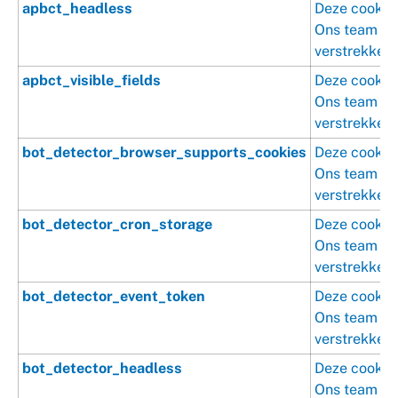
apbct_headless
Deze cookie 
Ons team is 
verstrekken.
apbct_visible_fields
Deze cookie 
Ons team is 
verstrekken.
bot_detector_browser_supports_cookies
Deze cookie 
Ons team is 
verstrekken.
bot_detector_cron_storage
Deze cookie 
Ons team is 
verstrekken.
bot_detector_event_token
Deze cookie 
Ons team is 
verstrekken.
bot_detector_headless
Deze cookie 
Ons team is 