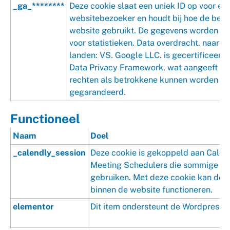
_ga_********
Deze cookie slaat een uniek ID op voor ee
websitebezoeker en houdt bij hoe de bez
website gebruikt. De gegevens worden ge
voor statistieken. Data overdracht. naar d
landen: VS. Google LLC. is gecertificeerd
Data Privacy Framework, wat aangeeft da
rechten als betrokkene kunnen worden
gegarandeerd.
Functioneel
Naam
Doel
_calendly_session
Deze cookie is gekoppeld aan Calen
Meeting Schedulers die sommige we
gebruiken. Met deze cookie kan de 
binnen de website functioneren.
elementor
Dit item ondersteunt de Wordpress 