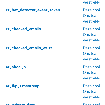
verstrekken.
ct_bot_detector_event_token
Deze cookie 
Ons team is 
verstrekken.
ct_checked_emails
Deze cookie 
Ons team is 
verstrekken.
ct_checked_emails_exist
Deze cookie 
Ons team is 
verstrekken.
ct_checkjs
Deze cookie 
Ons team is 
verstrekken.
ct_fkp_timestamp
Deze cookie 
Ons team is 
verstrekken.
ct_pointer_data
Deze cookie 