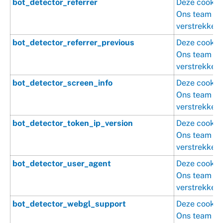
bot_detector_referrer
Deze cookie 
Ons team is 
verstrekken.
bot_detector_referrer_previous
Deze cookie 
Ons team is 
verstrekken.
bot_detector_screen_info
Deze cookie 
Ons team is 
verstrekken.
bot_detector_token_ip_version
Deze cookie 
Ons team is 
verstrekken.
bot_detector_user_agent
Deze cookie 
Ons team is 
verstrekken.
bot_detector_webgl_support
Deze cookie 
Ons team is 