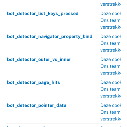
verstrekken.
bot_detector_list_keys_pressed
Deze cookie 
Ons team is 
verstrekken.
bot_detector_navigator_property_bind
Deze cookie 
Ons team is 
verstrekken.
bot_detector_outer_vs_inner
Deze cookie 
Ons team is 
verstrekken.
bot_detector_page_hits
Deze cookie 
Ons team is 
verstrekken.
bot_detector_pointer_data
Deze cookie 
Ons team is 
verstrekken.